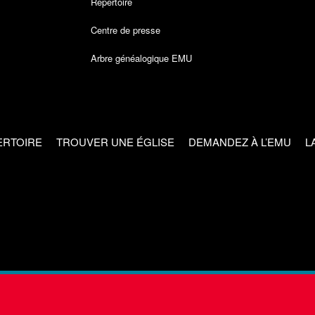
Répertoire
Centre de presse
Arbre généalogique EMU
ERTOIRE
TROUVER UNE ÉGLISE
DEMANDEZ À L’EMU
L