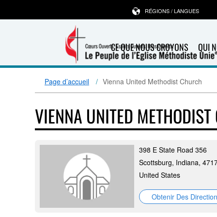
RÉGIONS / LANGUES
CE QUE NOUS CROYONS
QUI 
Page d’accueil
Vienna United Methodist Church
VIENNA UNITED METHODIST
398 E State Road 356
Scottsburg, Indiana, 471
United States
Obtenir Des Directio