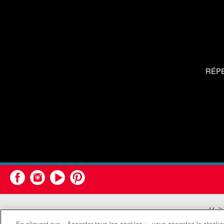
RÉP
Unit
En cliquant sur « Accepter tous les cookies », vous acceptez le stockag