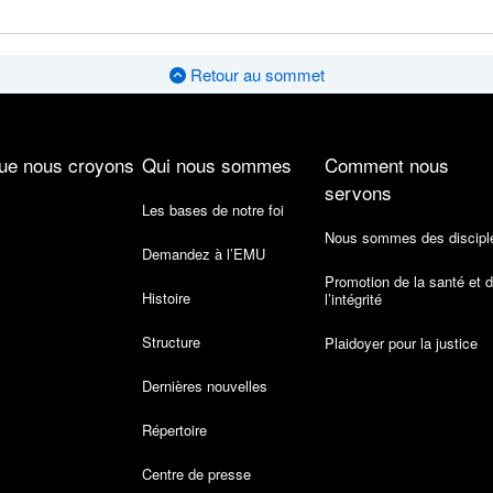
Retour au sommet
ue nous croyons
Qui nous sommes
Comment nous
servons
Les bases de notre foi
Nous sommes des discipl
Demandez à l’EMU
Promotion de la santé et 
Histoire
l’intégrité
Structure
Plaidoyer pour la justice
Dernières nouvelles
Répertoire
Centre de presse