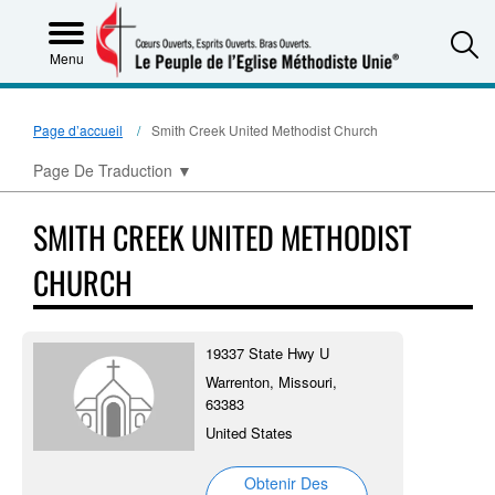
S
Menu
Page d’accueil
Smith Creek United Methodist Church
Page De Traduction
▼
SMITH CREEK UNITED METHODIST
CHURCH
19337 State Hwy U
Warrenton, Missouri,
63383
United States
Obtenir Des