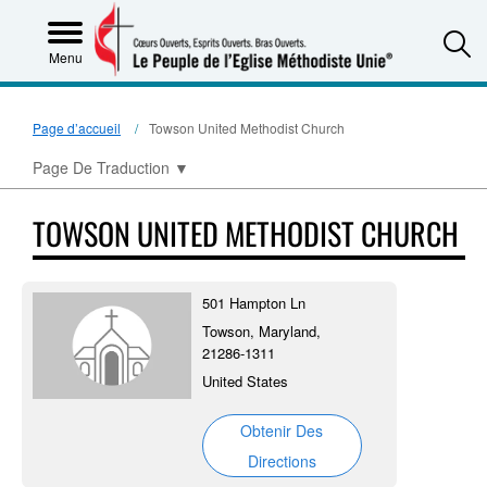
S
Menu
Page d’accueil
Towson United Methodist Church
Page De Traduction
▼
TOWSON UNITED METHODIST CHURCH
501 Hampton Ln
Towson, Maryland,
21286-1311
United States
Obtenir Des
Directions