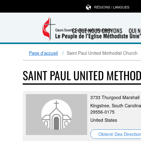
RÉGIONS / LANGUES
CE QUE NOUS CROYONS
QUI 
Page d’accueil
Saint Paul United Methodist Church
SAINT PAUL UNITED METHO
3733 Thurgood Marshall
Kingstree, South Carolina
29556-0175
United States
Obtenir Des Directio