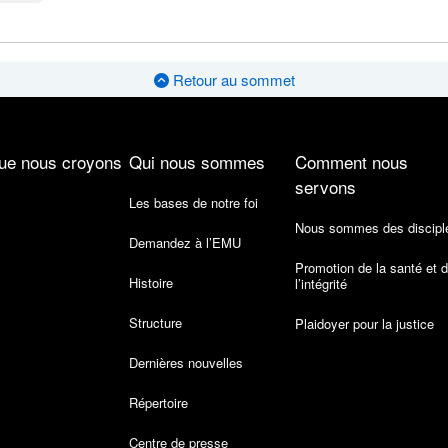
Retour au sommet
ue nous croyons
Qui nous sommes
Comment nous
servons
Les bases de notre foi
Nous sommes des discipl
Demandez à l’EMU
Promotion de la santé et 
Histoire
l’intégrité
Structure
Plaidoyer pour la justice
Dernières nouvelles
Répertoire
Centre de presse