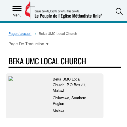
S
Menu
Page d’accueil
Beka UMC Local Church
Page De Traduction
▼
BEKA UMC LOCAL CHURCH
Beka UMC Local
Church, P.O.Box 87,
Malawi
Chikwawa, Southern
Region
Malawi