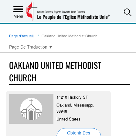
S
Menu
Page d’accueil
Oakland United Methodist Church
Page De Traduction
▼
OAKLAND UNITED METHODIST
CHURCH
14210 Hickory ST
Oakland, Mississippi,
38948
United States
Obtenir Des