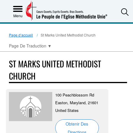
S
Menu
Page d’accueil
St Marks United Methodist Church
Page De Traduction
▼
ST MARKS UNITED METHODIST
CHURCH
100 Peachblossom Rd
Easton, Maryland, 21601
United States
Obtenir Des
Directions