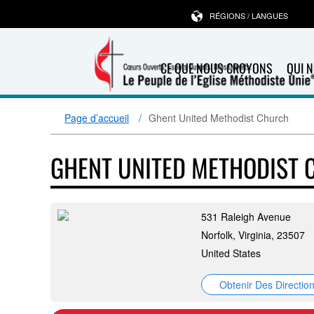
RÉGIONS / LANGUES
CE QUE NOUS CROYONS
QUI 
Page d’accueil
Ghent United Methodist Church
GHENT UNITED METHODIST
531 Raleigh Avenue
Norfolk, Virginia, 23507
United States
Obtenir Des Directio