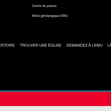
Centre de presse
Arbre généalogique EMU
ERTOIRE
TROUVER UNE ÉGLISE
DEMANDEZ À L’EMU
L