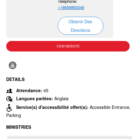
Téléphone:
+18656893349
Obtenir Des
Directions
VIEW WEBSITE
DETAILS
Attendance:
45
Langues parlées:
Anglais
Service(s) d'accessibilité offert(s):
Accessible Entrance,
Parking
MINISTRIES