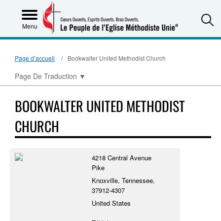
S
Menu
Page d’accueil
Bookwalter United Methodist Church
Page De Traduction
▼
BOOKWALTER UNITED METHODIST
CHURCH
4218 Central Avenue
Pike
Knoxville, Tennessee,
37912-4307
United States