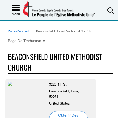
S
Menu
Page d’accueil
Beaconsfield United Methodist Church
Page De Traduction
▼
BEACONSFIELD UNITED METHODIST
CHURCH
3220 4th St
Beaconsfield, Iowa,
50074
United States
Obtenir Des