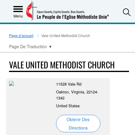
S
Menu
Page d’accueil
Vale United Methodist Church
Page De Traduction
▼
VALE UNITED METHODIST CHURCH
11528 Vale Rd
Oakton, Virginia, 22124-
1342
United States
Obtenir Des
Directions