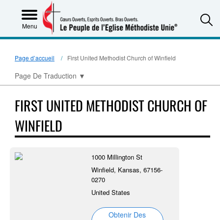
S
Menu
Page d’accueil
First United Methodist Church of Winfield
Page De Traduction
▼
FIRST UNITED METHODIST CHURCH OF
WINFIELD
1000 Millington St
Winfield, Kansas, 67156-
0270
United States
Obtenir Des