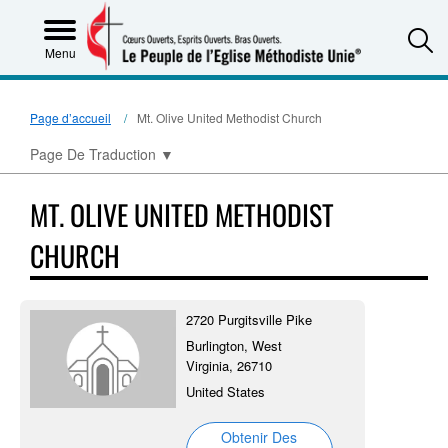
S
Menu
Page d’accueil
Mt. Olive United Methodist Church
Page De Traduction
▼
MT. OLIVE UNITED METHODIST
CHURCH
2720 Purgitsville Pike
Burlington, West
Virginia, 26710
United States
Obtenir Des