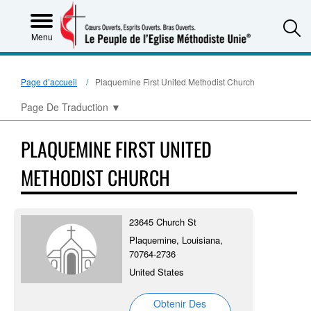
S
Menu
Page d’accueil
Plaquemine First United Methodist Church
Page De Traduction
▼
PLAQUEMINE FIRST UNITED
METHODIST CHURCH
23645 Church St
Plaquemine, Louisiana,
70764-2736
United States
Obtenir Des