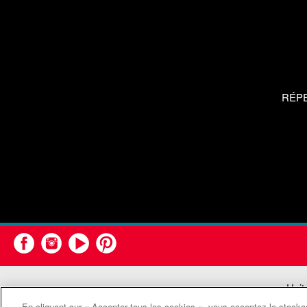
RÉP
Unit
En cliquant sur « Accepter tous les cookies », vous acceptez le stockag