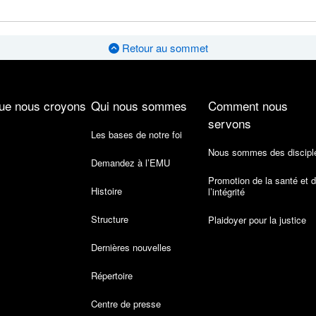
Retour au sommet
ue nous croyons
Qui nous sommes
Comment nous
servons
Les bases de notre foi
Nous sommes des discipl
Demandez à l’EMU
Promotion de la santé et 
Histoire
l’intégrité
Structure
Plaidoyer pour la justice
Dernières nouvelles
Répertoire
Centre de presse