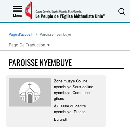
S
Menu
Page d’accueil
Paroisse nyembuye
Page De Traduction
▼
PAROISSE NYEMBUYE
Zone muzye Colline
nyembuye Sous colline
nyembuye Commune
giharo
Ã€ 300m du centre
nyembuye, Rutana
Burundi