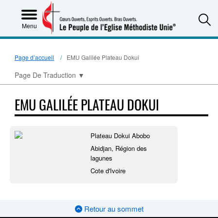
S
Menu
Page d’accueil
EMU Galilée Plateau Dokui
Page De Traduction
▼
EMU GALILÉE PLATEAU DOKUI
Plateau Dokui Abobo
Abidjan, Région des
lagunes
Cote d'Ivoire
Retour au sommet