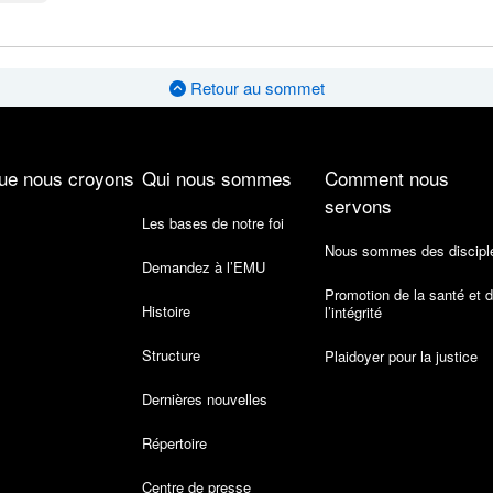
Retour au sommet
ue nous croyons
Qui nous sommes
Comment nous
servons
Les bases de notre foi
Nous sommes des discipl
Demandez à l’EMU
Promotion de la santé et 
Histoire
l’intégrité
Structure
Plaidoyer pour la justice
Dernières nouvelles
Répertoire
Centre de presse