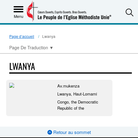
S
Menu
Page d’accueil
Lwanya
Page De Traduction
▼
LWANYA
Av.mukenza
Lwanya, Haut-Lomami
Congo, the Democratic
Republic of the
Retour au sommet