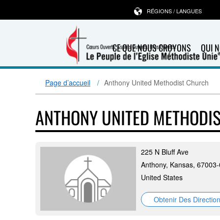
RÉGIONS / LANGUES
CE QUE NOUS CROYONS
QUI 
Page d’accueil
Anthony United Methodist Church
ANTHONY UNITED METHODI
225 N Bluff Ave
Anthony, Kansas, 67003
United States
Obtenir Des Directio