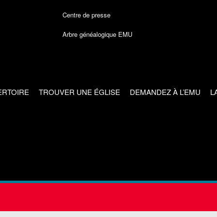
Centre de presse
Arbre généalogique EMU
ERTOIRE
TROUVER UNE ÉGLISE
DEMANDEZ À L’EMU
L