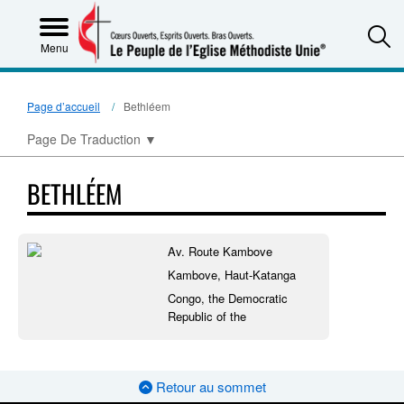
S
Menu
Page d’accueil
Bethléem
Page De Traduction
▼
BETHLÉEM
Av. Route Kambove
Kambove, Haut-Katanga
Congo, the Democratic
Republic of the
Retour au sommet