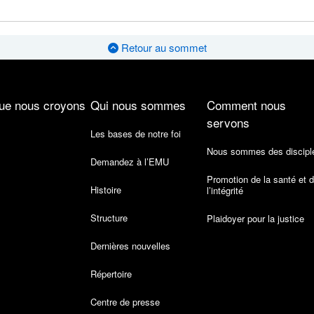
Retour au sommet
ue nous croyons
Qui nous sommes
Comment nous
servons
Les bases de notre foi
Nous sommes des discipl
Demandez à l’EMU
Promotion de la santé et 
Histoire
l’intégrité
Structure
Plaidoyer pour la justice
Dernières nouvelles
Répertoire
Centre de presse