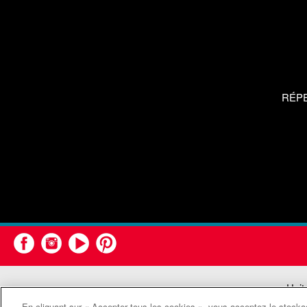
RÉP
Unit
En cliquant sur « Accepter tous les cookies », vous acceptez le stockag