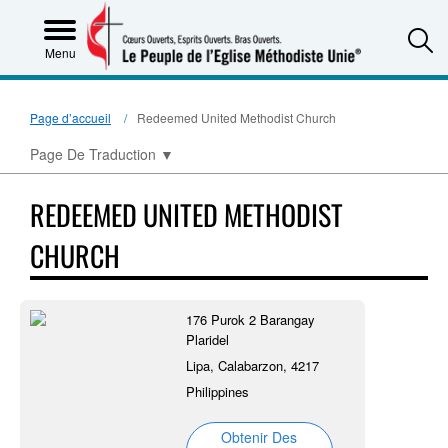
S
Menu
Page d’accueil
Redeemed United Methodist Church
Page De Traduction
▼
REDEEMED UNITED METHODIST
CHURCH
176 Purok 2 Barangay
Plaridel
Lipa, Calabarzon, 4217
Philippines
Obtenir Des