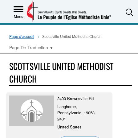
S
Menu
Page d’accueil
Scottsville United Methodist Church
Page De Traduction
▼
SCOTTSVILLE UNITED METHODIST
CHURCH
2400 Brownsville Rd
Langhorne,
Pennsylvania, 19053-
2401
United States