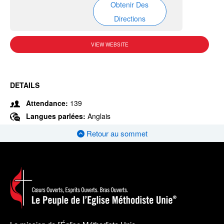
Obtenir Des
Directions
VIEW WEBSITE
DETAILS
Attendance:
139
Langues parlées:
Anglais
Retour au sommet