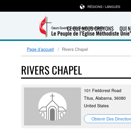
RÉGIONS / LANGUES
CE QUE NOUS CROYONS
QUI 
Page d’accueil
Rivers Chapel
RIVERS CHAPEL
101 Fieldcrest Road
Titus, Alabama, 36080
United States
Obtenir Des Directio