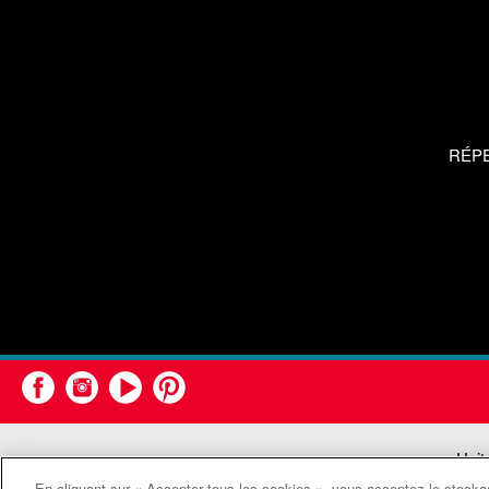
RÉP
Unit
En cliquant sur « Accepter tous les cookies », vous acceptez le stockag