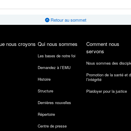
Retour au sommet
ue nous croyons
Qui nous sommes
Comment nous
servons
Les bases de notre foi
Nous sommes des discipl
Demandez à l’EMU
Promotion de la santé et 
Histoire
l’intégrité
Structure
Plaidoyer pour la justice
Dernières nouvelles
Répertoire
Centre de presse