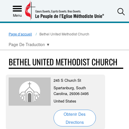
S
Menu
Page d’accueil
Bethel United Methodist Church
Page De Traduction
▼
BETHEL UNITED METHODIST CHURCH
245 S Church St
Spartanburg, South
Carolina, 29306-3495
United States
Obtenir Des
Directions