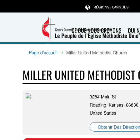
RÉGIONS / LANGUES
CE QUE NOUS CROYONS
QUI 
Page d’accueil
Miller United Methodist Church
MILLER UNITED METHODIST
3284 Main St
Reading, Kansas, 66830
United States
Obtenir Des Directio