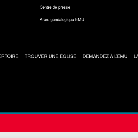
Centre de presse
Arbre généalogique EMU
ERTOIRE
TROUVER UNE ÉGLISE
DEMANDEZ À L’EMU
L