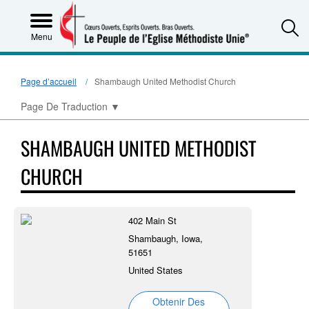
S
Menu
Page d’accueil
Shambaugh United Methodist Church
Page De Traduction
▼
SHAMBAUGH UNITED METHODIST
CHURCH
402 Main St
Shambaugh, Iowa,
51651
United States
Obtenir Des