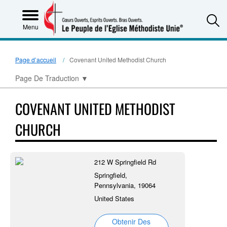
S
Menu
Page d’accueil
Covenant United Methodist Church
Page De Traduction
▼
COVENANT UNITED METHODIST
CHURCH
212 W Springfield Rd
Springfield,
Pennsylvania, 19064
United States
Obtenir Des