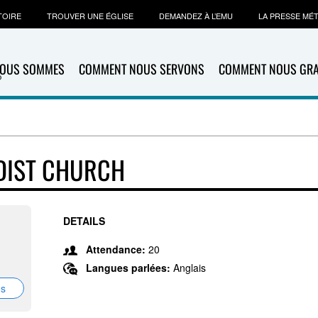
TOIRE
TROUVER UNE ÉGLISE
DEMANDEZ À L’EMU
LA PRESSE MÉ
NOUS SOMMES
COMMENT NOUS SERVONS
COMMENT NOUS GR
DIST CHURCH
DETAILS
Attendance:
20
Langues parlées:
Anglais
ns