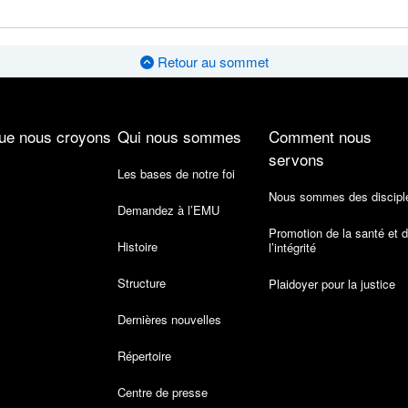
Retour au sommet
ue nous croyons
Qui nous sommes
Comment nous
servons
Les bases de notre foi
Nous sommes des discipl
Demandez à l’EMU
Promotion de la santé et 
Histoire
l’intégrité
Structure
Plaidoyer pour la justice
Dernières nouvelles
Répertoire
Centre de presse