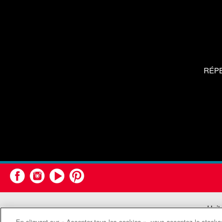
RÉP
Unit
En cliquant sur « Accepter tous les cookies », vous acceptez le stockag