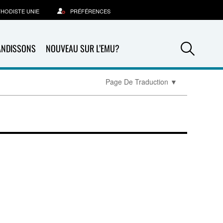
THODISTE UNIE
PRÉFÉRENCES
Sea
ANDISSONS
NOUVEAU SUR L’EMU?
Page De Traduction
▼