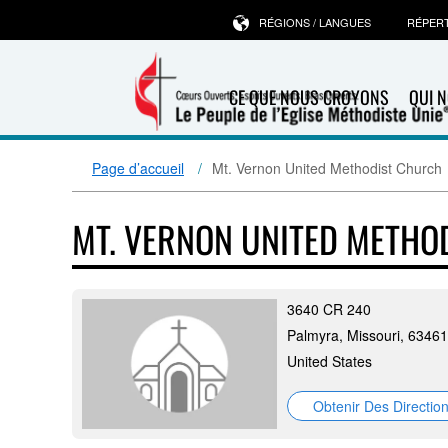
RÉGIONS / LANGUES
RÉPER
CE QUE NOUS CROYONS
QUI 
Page d’accueil
Mt. Vernon United Methodist Church
MT. VERNON UNITED METHO
3640 CR 240
Palmyra, Missouri, 63461
United States
Obtenir Des Directio