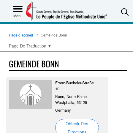
S
Menu
Page d’accueil
Gemeinde Bonn
Page De Traduction
▼
GEMEINDE BONN
Franz-Bücheler-Straße
10
Bonn, North Rhine-
Westphalia, 53129
Germany
Obtenir Des
Directions