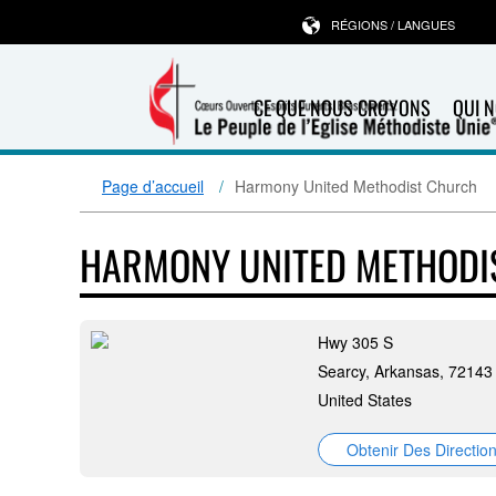
RÉGIONS / LANGUES
CE QUE NOUS CROYONS
QUI 
Page d’accueil
Harmony United Methodist Church
HARMONY UNITED METHODI
Hwy 305 S
Searcy, Arkansas, 72143
United States
Obtenir Des Directio