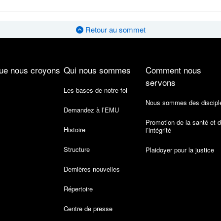
Retour au sommet
ue nous croyons
Qui nous sommes
Comment nous
servons
Les bases de notre foi
Nous sommes des discipl
Demandez à l’EMU
Promotion de la santé et 
Histoire
l’intégrité
Structure
Plaidoyer pour la justice
Dernières nouvelles
Répertoire
Centre de presse