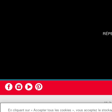
RÉP
Unit
En cliquant sur « Accepter tous les cookies », vous acceptez le stockag