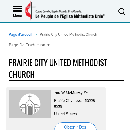
S
Menu
Page d’accueil
Prairie City United Methodist Church
Page De Traduction
▼
PRAIRIE CITY UNITED METHODIST
CHURCH
706 W McMurray St
Prairie City, Iowa, 50228-
8539
United States
Obtenir Des