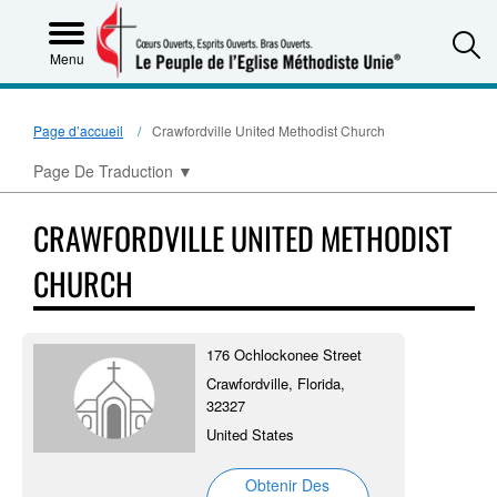
S
Menu
Page d’accueil
Crawfordville United Methodist Church
Page De Traduction
▼
CRAWFORDVILLE UNITED METHODIST
CHURCH
176 Ochlockonee Street
Crawfordville, Florida,
32327
United States
Obtenir Des