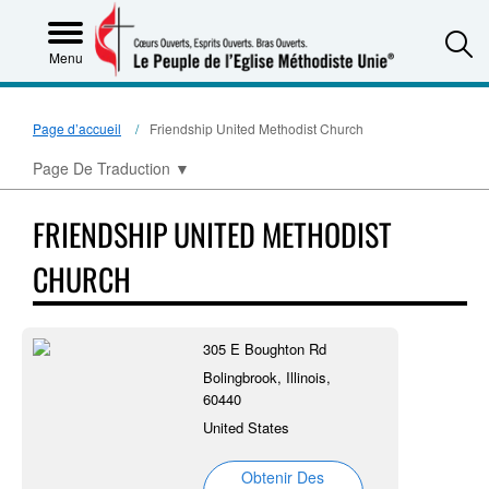
S
Menu
Page d’accueil
Friendship United Methodist Church
Page De Traduction
▼
FRIENDSHIP UNITED METHODIST
CHURCH
305 E Boughton Rd
Bolingbrook, Illinois,
60440
United States
Obtenir Des