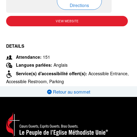
Directions
VIEW WEBSITE
DETAILS
Attendance:
151
Langues parlées:
Anglais
Service(s) d'accessibilité offert(s):
Accessible Entrance,
Accessible Restroom, Parking
Retour au sommet