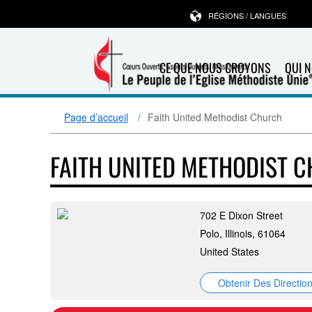
RÉGIONS / LANGUES
CE QUE NOUS CROYONS
QUI 
Page d’accueil
Faith United Methodist Church
FAITH UNITED METHODIST 
702 E Dixon Street
Polo, Illinois, 61064
United States
Obtenir Des Directio