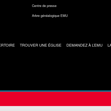
Centre de presse
Arbre généalogique EMU
ERTOIRE
TROUVER UNE ÉGLISE
DEMANDEZ À L’EMU
L