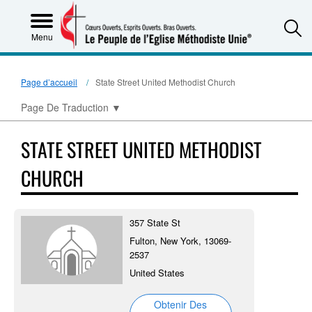
S
Menu
Page d’accueil
State Street United Methodist Church
Page De Traduction
▼
STATE STREET UNITED METHODIST
CHURCH
357 State St
Fulton, New York, 13069-
2537
United States
Obtenir Des