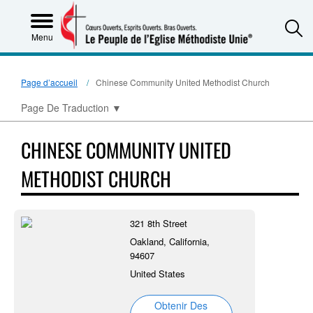
S
Menu
Page d’accueil
Chinese Community United Methodist Church
Page De Traduction
▼
CHINESE COMMUNITY UNITED
METHODIST CHURCH
321 8th Street
Oakland, California,
94607
United States
Obtenir Des