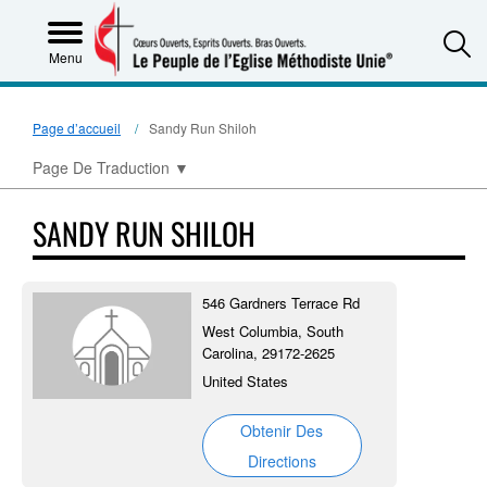
S
Menu
Page d’accueil
Sandy Run Shiloh
Page De Traduction
▼
SANDY RUN SHILOH
546 Gardners Terrace Rd
West Columbia, South
Carolina, 29172-2625
United States
Obtenir Des
Directions