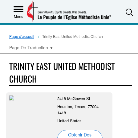
S
Menu
Page d’accueil
Trinity East United Methodist Church
Page De Traduction
▼
TRINITY EAST UNITED METHODIST
CHURCH
2418 McGowen St
Houston, Texas, 77004-
1418
United States
Obtenir Des