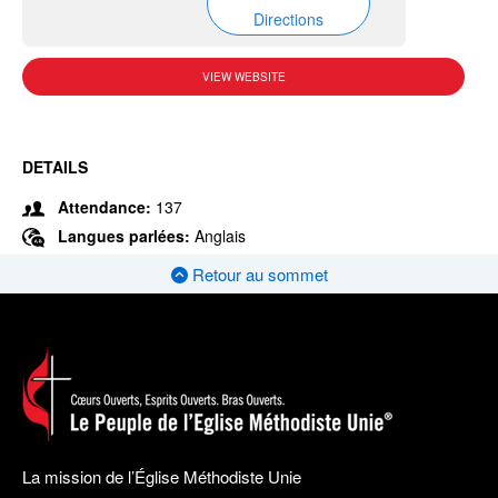
Directions
VIEW WEBSITE
DETAILS
Attendance:
137
Langues parlées:
Anglais
Retour au sommet
La mission de l’Église Méthodiste Unie