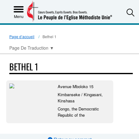
S
Menu
Page d’accueil
Bethel 1
Page De Traduction
▼
BETHEL 1
Avenue Mboloko 15
Kimbanseke / Kingasani,
Kinshasa
Congo, the Democratic
Republic of the