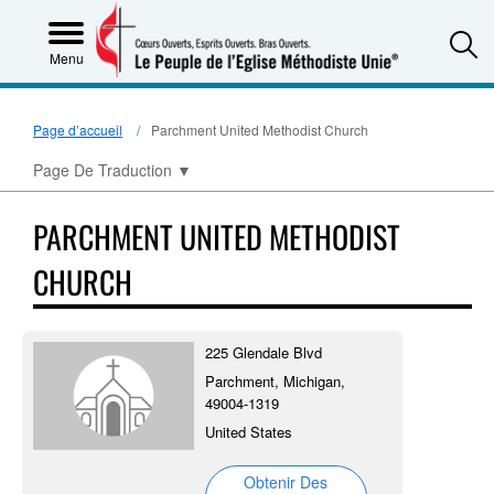
S
Menu
Page d’accueil
Parchment United Methodist Church
Page De Traduction
▼
PARCHMENT UNITED METHODIST
CHURCH
225 Glendale Blvd
Parchment, Michigan,
49004-1319
United States
Obtenir Des