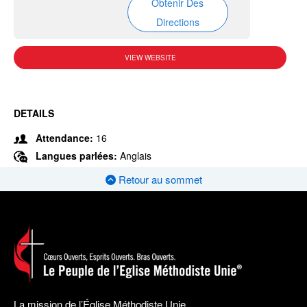
Obtenir Des
Directions
VIEW WEBSITE
DETAILS
Attendance:
16
Langues parlées:
Anglais
Retour au sommet
La mission de l’Église Méthodiste Unie