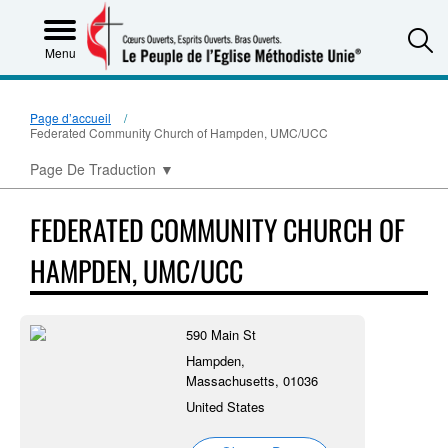
S
Menu
Page d’accueil
Federated Community Church of Hampden, UMC/UCC
Page De Traduction
▼
FEDERATED COMMUNITY CHURCH OF
HAMPDEN, UMC/UCC
590 Main St
Hampden,
Massachusetts, 01036
United States