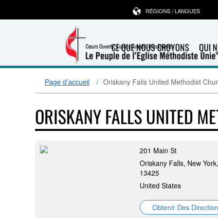
RÉGIONS / LANGUES
CE QUE NOUS CROYONS
QUI 
Page d’accueil
Oriskany Falls United Methodist Chu
ORISKANY FALLS UNITED M
201 Main St
Oriskany Falls, New York
13425
United States
Obtenir Des Directio