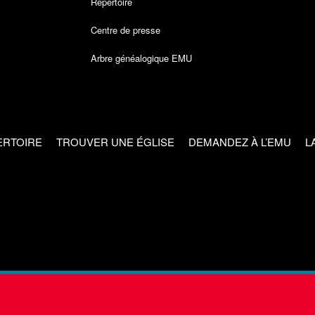
Répertoire
Centre de presse
Arbre généalogique EMU
ERTOIRE
TROUVER UNE ÉGLISE
DEMANDEZ À L’EMU
L