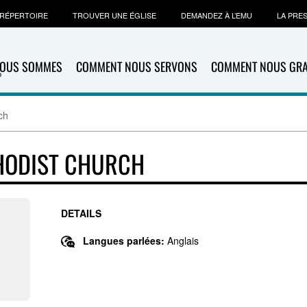
RÉPERTOIRE
TROUVER UNE ÉGLISE
DEMANDEZ À L’EMU
LA PRE
NOUS SOMMES
COMMENT NOUS SERVONS
COMMENT NOUS GR
ch
HODIST CHURCH
DETAILS
Langues parlées:
Anglais