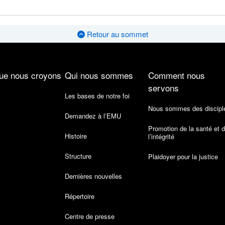
Retour au sommet
ue nous croyons
Qui nous sommes
Comment nous
servons
Les bases de notre foi
Nous sommes des discipl
Demandez à l’EMU
Promotion de la santé et 
Histoire
l’intégrité
Structure
Plaidoyer pour la justice
Dernières nouvelles
Répertoire
Centre de presse