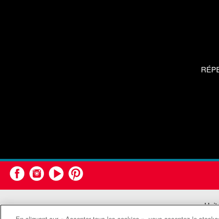
RÉP
Unit
En cliquant sur « Accepter tous les cookies », vous acceptez le stockag