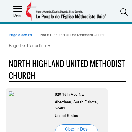
S
Menu
Page d’accueil
North Highland United Methodist Church
Page De Traduction
▼
NORTH HIGHLAND UNITED METHODIST
CHURCH
620 15th Ave NE
Aberdeen, South Dakota,
57401
United States
Obtenir Des