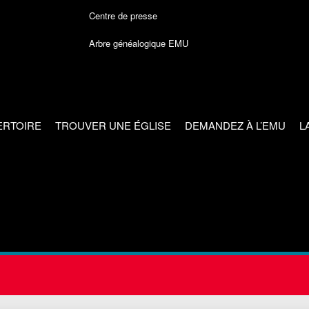
Centre de presse
Arbre généalogique EMU
ERTOIRE
TROUVER UNE ÉGLISE
DEMANDEZ À L’EMU
L