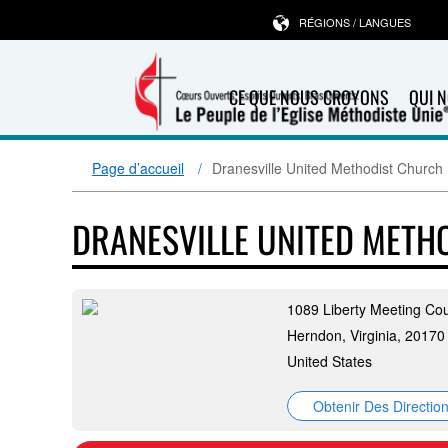
RÉGIONS / LANGUES
CE QUE NOUS CROYONS
QUI 
Page d’accueil
Dranesville United Methodist Church
DRANESVILLE UNITED METH
1089 Liberty Meeting Cou
Herndon, Virginia, 20170
United States
Obtenir Des Directio