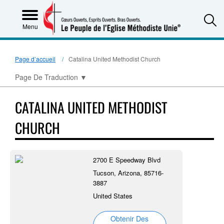
S
Menu
Page d’accueil
Catalina United Methodist Church
Page De Traduction
▼
CATALINA UNITED METHODIST
CHURCH
2700 E Speedway Blvd
Tucson, Arizona, 85716-
3887
United States
Obtenir Des