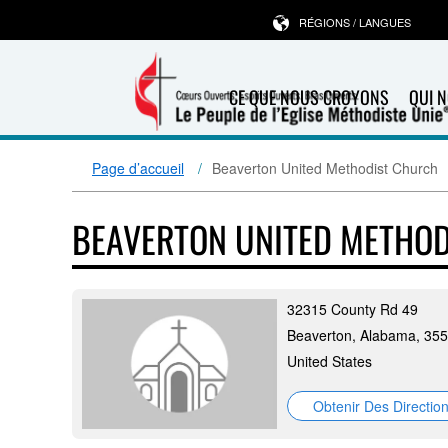
RÉGIONS / LANGUES
CE QUE NOUS CROYONS
QUI 
Page d’accueil
Beaverton United Methodist Church
BEAVERTON UNITED METHO
32315 County Rd 49
Beaverton, Alabama, 35
United States
Obtenir Des Directio