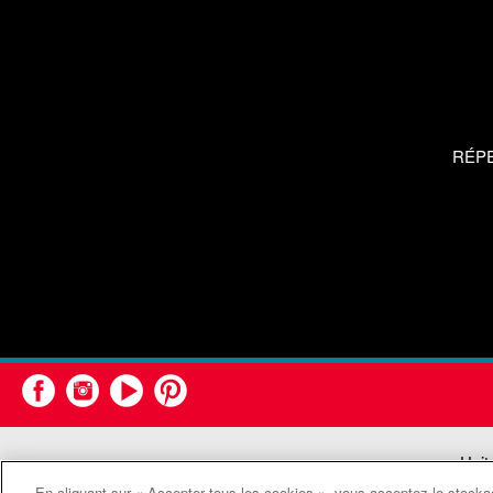
RÉP
Unit
En cliquant sur « Accepter tous les cookies », vous acceptez le stockag