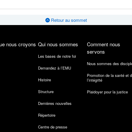
Retour au sommet
ue nous croyons
Qui nous sommes
Comment nous
servons
Les bases de notre foi
Nous sommes des discipl
Demandez à l’EMU
Promotion de la santé et 
Histoire
l’intégrité
Structure
Plaidoyer pour la justice
Dernières nouvelles
Répertoire
Centre de presse